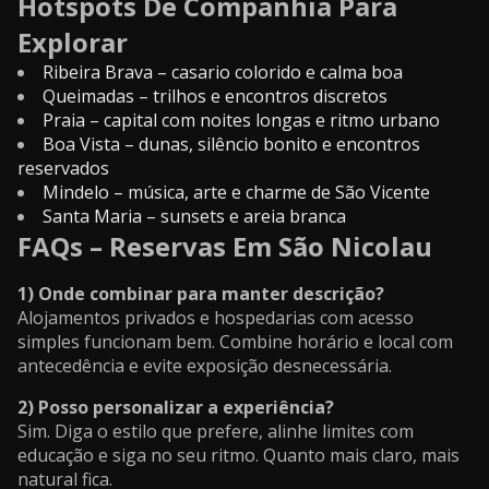
Hotspots De Companhia Para
Explorar
Ribeira Brava – casario colorido e calma boa
Queimadas – trilhos e encontros discretos
Praia – capital com noites longas e ritmo urbano
Boa Vista – dunas, silêncio bonito e encontros
reservados
Mindelo – música, arte e charme de São Vicente
Santa Maria – sunsets e areia branca
FAQs – Reservas Em São Nicolau
1) Onde combinar para manter descrição?
Alojamentos privados e hospedarias com acesso
simples funcionam bem. Combine horário e local com
antecedência e evite exposição desnecessária.
2) Posso personalizar a experiência?
Sim. Diga o estilo que prefere, alinhe limites com
educação e siga no seu ritmo. Quanto mais claro, mais
natural fica.