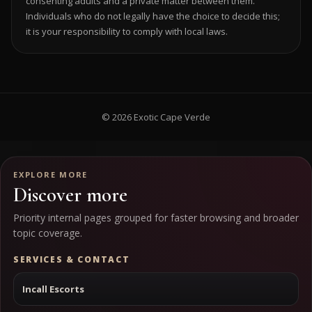
consenting adults and a private matter between them.
Individuals who do not legally have the choice to decide this;
it is your responsibility to comply with local laws.
© 2026 Exotic Cape Verde
EXPLORE MORE
Discover more
Priority internal pages grouped for faster browsing and broader
topic coverage.
SERVICES & CONTACT
Incall Escorts