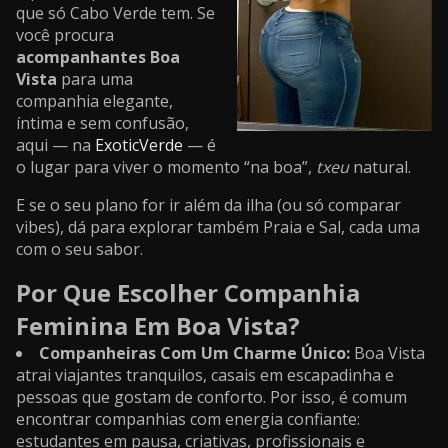
que só Cabo Verde tem. Se
você procura
acompanhantes Boa
Vista
para uma
companhia elegante,
íntima e sem confusão,
aqui — na
ExoticVerde
— é
o lugar para viver o momento “na boa”,
txeu
natural.
E se o seu plano for ir além da ilha (ou só comparar
vibes), dá para explorar também Praia e Sal, cada uma
com o seu sabor.
Por Que Escolher Companhia
Feminina Em Boa Vista?
Companheiras Com Um Charme Único:
Boa Vista
atrai viajantes tranquilos, casais em escapadinha e
pessoas que gostam de conforto. Por isso, é comum
encontrar companhias com energia confiante:
estudantes em pausa, criativas, profissionais e