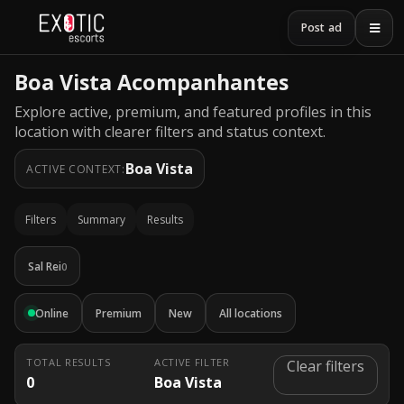
Post ad
Boa Vista Acompanhantes
Explore active, premium, and featured profiles in this
location with clearer filters and status context.
Boa Vista
ACTIVE CONTEXT:
Filters
Summary
Results
Sal Rei
0
Online
Premium
New
All locations
TOTAL RESULTS
ACTIVE FILTER
Clear filters
0
Boa Vista