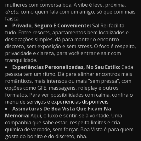
mulheres com conversa boa. A vibe é leve, próxima,
dretu
, como quem fala com um amigo, só que com mais
faísca.
Privado, Seguro E Conveniente:
Sal Rei facilita
tudo. Entre resorts, apartamentos bem localizados e
deslocações simples, dá para manter o encontro
discreto, sem exposição e sem stress. O foco é respeito,
privacidade e clareza, para você entrar e sair com
tranquilidade.
Experiências Personalizadas, No Seu Estilo:
Cada
pessoa tem um ritmo. Dá para alinhar encontros mais
românticos, mais intensos ou mais “sem pressa”, com
opções como GFE, massagens, roleplay e outros
formatos. Para ver possibilidades com calma, confira
o
menu de serviços e experiências disponíveis
.
Assinaturas De Boa Vista Que Ficam Na
Memória:
Aqui, o luxo é sentir-se à vontade. Uma
companhia que sabe estar, respeita limites e cria
química de verdade, sem forçar. Boa Vista é para quem
gosta do bonito e do discreto, nha.