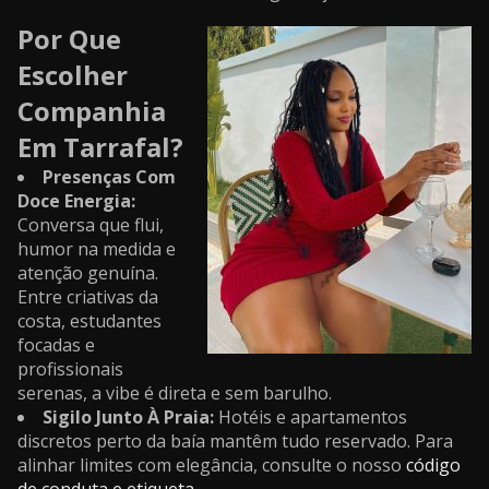
Por Que
Escolher
Companhia
Em Tarrafal?
Presenças Com
Doce Energia:
Conversa que flui,
humor na medida e
atenção genuína.
Entre criativas da
costa, estudantes
focadas e
profissionais
serenas, a vibe é direta e sem barulho.
Sigilo Junto À Praia:
Hotéis e apartamentos
discretos perto da baía mantêm tudo reservado. Para
alinhar limites com elegância, consulte o nosso
código