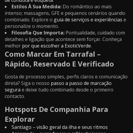
de conduta e etiqueta
.
Estilos À Sua Medida:
Do romântico ao mais
intenso; massagens, GFE e pequenos cenários quando
combinado. Explore o
guia de serviços e experiências
e
personalize o momento.
Filosofia Que Importa:
Pontualidade, cuidado com
detalhes e ligação que acontece sem forçar. Conheça
melhor
por que escolher a ExoticVerde
.
Como Marcar Em Tarrafal –
Rápido, Reservado E Verificado
Gosta de processo simples, perfis claros e comunicação
direta? Siga o nosso
passo a passo de marcação
segura
e deixe tudo combinado desde o primeiro
contacto.
Hotspots De Companhia Para
Explorar
Santiago – visão geral da ilha e seus ritmos