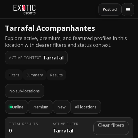
Post ad
Tarrafal Acompanhantes
Explore active, premium, and featured profiles in this
location with clearer filters and status context.
Tarrafal
ACTIVE CONTEXT:
Filters
Summary
Results
No sub-locations
Online
Premium
New
All locations
TOTAL RESULTS
ACTIVE FILTER
Clear filters
0
Tarrafal