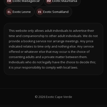
Exotic Madagascar
Exotic Mauritania
EM
EM
Exotic Leone
Exotic Somaliland
EL
ES
This website only allows adult individuals to advertise their
time and companionship to other adult individuals. We do not
provide a booking service nor arrange meetings. Any price
indicated relates to time only and nothing else. Any service
offered or whatever else that may occur is the choice of
consenting adults and a private matter between them.
Individuals who do not legally have the choice to decide this;
it is your responsibility to comply with local laws.
© 2026 Exotic Cape Verde