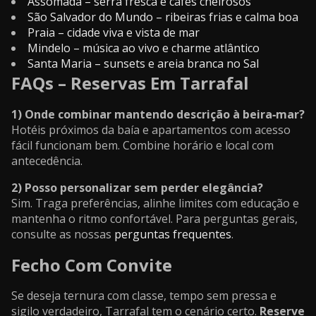
Assomada – serra fresca e cafés cheirosos
São Salvador do Mundo – ribeiras frias e calma boa
Praia – cidade viva e vista de mar
Mindelo – música ao vivo e charme atlântico
Santa Maria – sunsets e areia branca no Sal
FAQs – Reservas Em Tarrafal
1) Onde combinar mantendo descrição à beira‑mar?
Hotéis próximos da baía e apartamentos com acesso
fácil funcionam bem. Combine horário e local com
antecedência.
2) Posso personalizar sem perder elegância?
Sim. Traga preferências, alinhe limites com educação e
mantenha o ritmo confortável. Para perguntas gerais,
consulte as nossas
perguntas frequentes
.
Fecho Com Convite
Se deseja ternura com classe, tempo sem pressa e
sigilo verdadeiro, Tarrafal tem o cenário certo.
Reserve