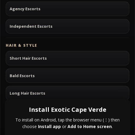
Agency Escorts
Independent Escorts
HAIR & STYLE
Short Hair Escorts
Bald Escorts
Long Hair Escorts
Install Exotic Cape Verde
Black Hair Escorts
To install on Android, tap the browser menu (⋮) then
choose
Install app
or
Add to Home screen
.
Blonde Hair Escorts