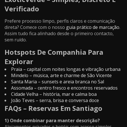
Verificado
Prefere processo limpo, perfis claros e comunicação
direta? Comece com o nosso
guia prático de marcação
.
Assim tudo fica alinhado desde o primeiro contacto,
sem ruído.
Hotspots De Companhia Para
Explorar
Praia – capital com noites longas e vibração urbana
Mindelo – música, arte e charme de São Vicente
Santa Maria – sunsets e areia branca no Sal
Assomada – centro fresco e encontros reservados
Cidade Velha – história, mar e calma boa
João Teves – serra, brisa e conversa doce
FAQs – Reservas Em Santiago
1) Onde combinar para manter descrição?
Alojamentos privados e hotéis com acesso simples