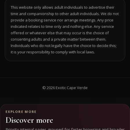
This website only allows adult individuals to advertise their
time and companionship to other adult individuals. We do not
provide a booking service nor arrange meetings. Any price
indicated relates to time only and nothing else. Any service
offered or whatever else that may occur is the choice of
consenting adults and a private matter between them.
Individuals who do not legally have the choice to decide this;
it is your responsibility to comply with local laws.
© 2026 Exotic Cape Verde
EXPLORE MORE
Discover more
Priority internal pages grouped for faster browsing and broader