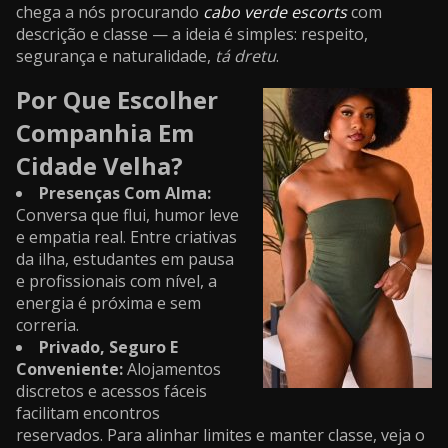
chega a nós procurando
cabo verde escorts
com
descrição e classe — a ideia é simples: respeito,
segurança e naturalidade,
tá dretu
.
Por Que Escolher
Companhia Em
Cidade Velha?
Presenças Com Alma:
Conversa que flui, humor leve
e empatia real. Entre criativas
da ilha, estudantes em pausa
e profissionais com nível, a
energia é próxima e sem
correria.
Privado, Seguro E
Conveniente:
Alojamentos
discretos e acessos fáceis
facilitam encontros
reservados. Para alinhar limites e manter classe, veja o