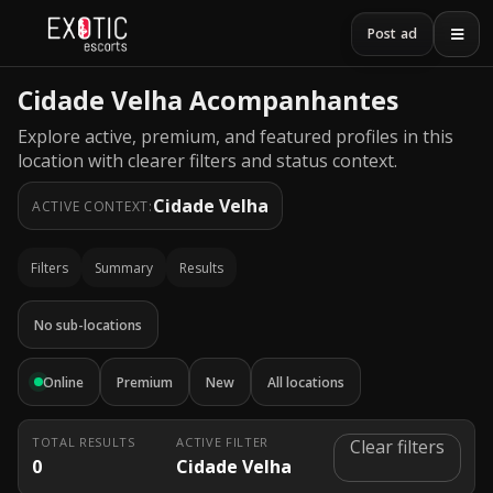
Post ad
Cidade Velha Acompanhantes
Explore active, premium, and featured profiles in this
location with clearer filters and status context.
Cidade Velha
ACTIVE CONTEXT:
Filters
Summary
Results
No sub-locations
Online
Premium
New
All locations
TOTAL RESULTS
ACTIVE FILTER
Clear filters
0
Cidade Velha