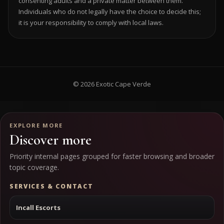
consenting adults and a private matter between them.
Individuals who do not legally have the choice to decide this;
it is your responsibility to comply with local laws.
© 2026 Exotic Cape Verde
EXPLORE MORE
Discover more
Priority internal pages grouped for faster browsing and broader
topic coverage.
SERVICES & CONTACT
Incall Escorts